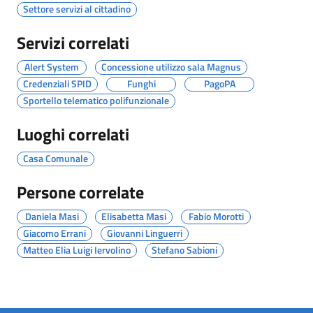
Settore servizi al cittadino
Servizi correlati
Alert System
Concessione utilizzo sala Magnus
Credenziali SPID
Funghi
PagoPA
Sportello telematico polifunzionale
Luoghi correlati
Casa Comunale
Persone correlate
Daniela Masi
Elisabetta Masi
Fabio Morotti
Giacomo Errani
Giovanni Linguerri
Matteo Elia Luigi Iervolino
Stefano Sabioni