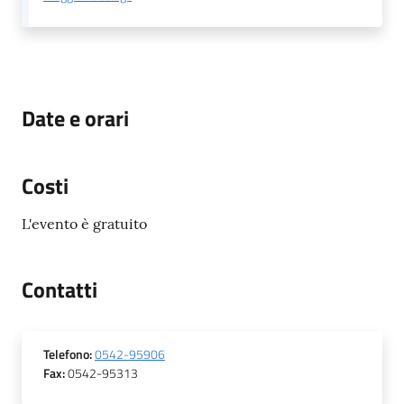
Date e orari
Costi
L'evento è gratuito
Contatti
Telefono
:
0542-95906
Fax
:
0542-95313