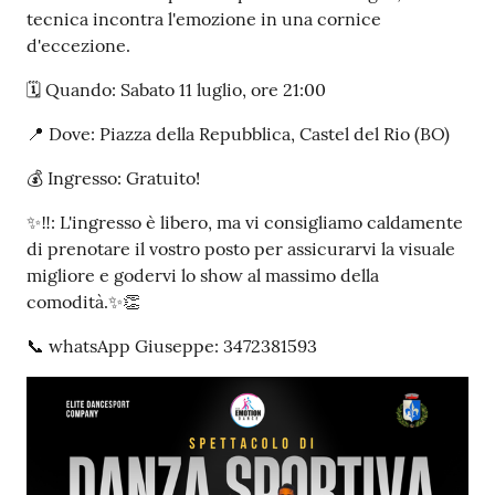
tecnica incontra l'emozione in una cornice
d'eccezione.
🗓️ Quando: Sabato 11 luglio, ore 21:00
📍 Dove: Piazza della Repubblica, Castel del Rio (BO)
💰 Ingresso: Gratuito!
✨‼️: L'ingresso è libero, ma vi consigliamo caldamente
di prenotare il vostro posto per assicurarvi la visuale
migliore e godervi lo show al massimo della
comodità.✨👏
📞 whatsApp Giuseppe: 3472381593