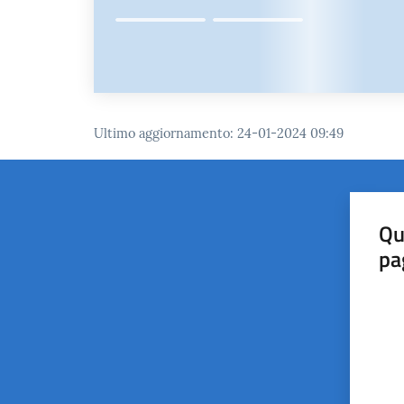
Ultimo aggiornamento
:
24-01-2024 09:49
Qu
pa
Valut