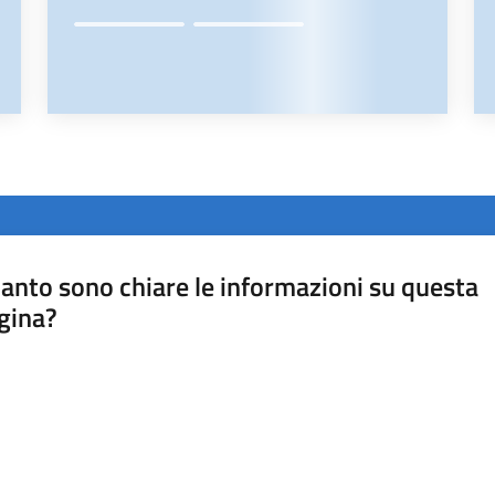
anto sono chiare le informazioni su questa
gina?
a da 1 a 5 stelle