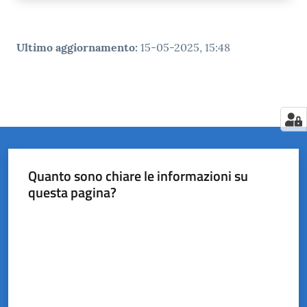
Ultimo aggiornamento
:
15-05-2025, 15:48
Quanto sono chiare le informazioni su
questa pagina?
Valuta da 1 a 5 stelle