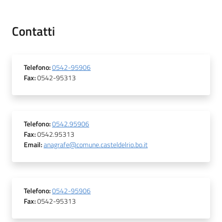
Contatti
Telefono
:
0542-95906
Fax
:
0542-95313
Telefono
:
0542.95906
Fax
:
0542.95313
Email
:
anagrafe@comune.casteldelrio.bo.it
Telefono
:
0542-95906
Fax
:
0542-95313