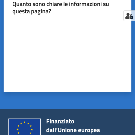
Quanto sono chiare le informazioni su
questa pagina?
Valuta da 1 a 5 stelle