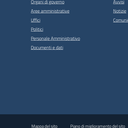
Organi di governo
Avvisi
Aree amministrative
Notizie
Uffici
Comunic
Politici
Personale Amministrativo
Documenti e dati
Mappa del sito
Piano di miglioramento del sito