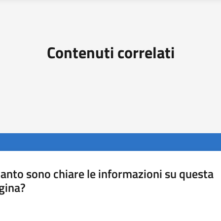
Contenuti correlati
anto sono chiare le informazioni su questa
gina?
a da 1 a 5 stelle