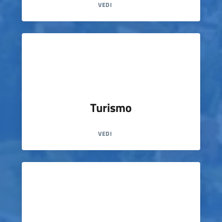
VEDI
Turismo
VEDI