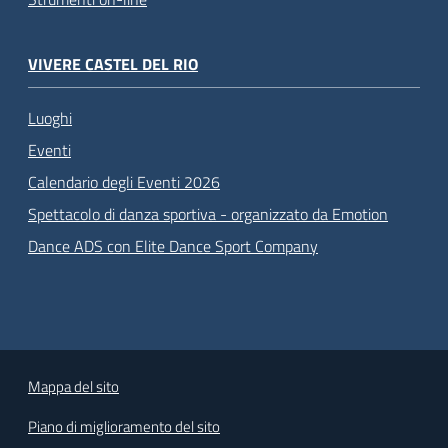
VIVERE CASTEL DEL RIO
Luoghi
Eventi
Calendario degli Eventi 2026
Spettacolo di danza sportiva - organizzato da Emotion
Dance ADS con Elite Dance Sport Company
Mappa del sito
Piano di miglioramento del sito