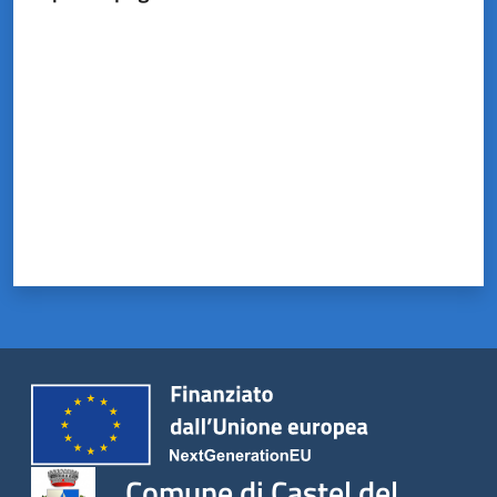
Valuta da 1 a 5 stelle
Comune di Castel del