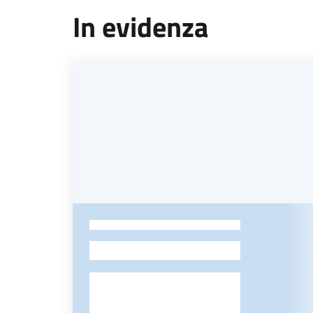
In evidenza
-