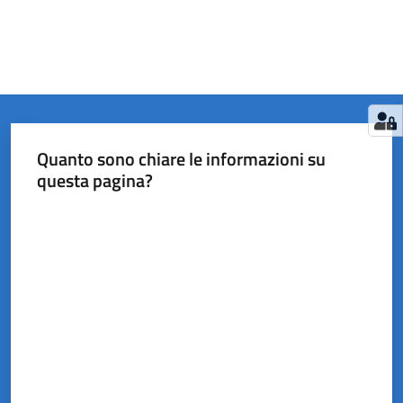
Quanto sono chiare le informazioni su
questa pagina?
Valuta da 1 a 5 stelle