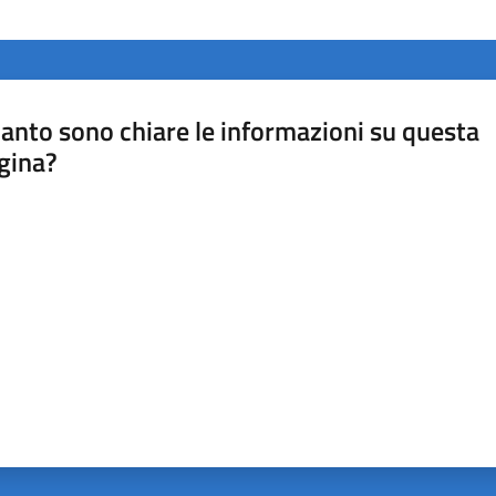
anto sono chiare le informazioni su questa
gina?
a da 1 a 5 stelle