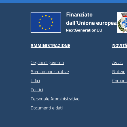
AMMINISTRAZIONE
NOVIT
Organi di governo
Avvisi
Aree amministrative
Notizie
Uffici
Comunic
Politici
Personale Amministrativo
Documenti e dati