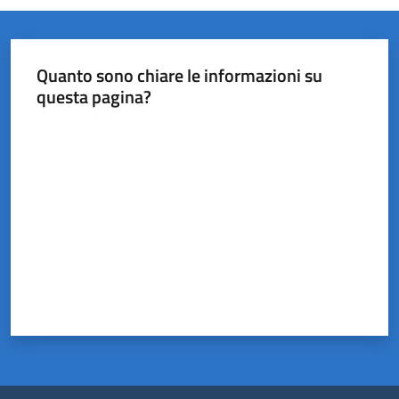
Quanto sono chiare le informazioni su
questa pagina?
Valuta da 1 a 5 stelle