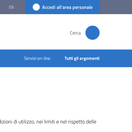
Accedi all'area personale
ITA
Cerca
Servizi on-line
Tutti gli argomenti
oni di utilizzo, nei limiti e nel rispetto delle