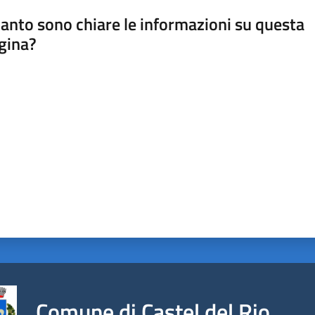
anto sono chiare le informazioni su questa
gina?
a da 1 a 5 stelle
Comune di Castel del Rio