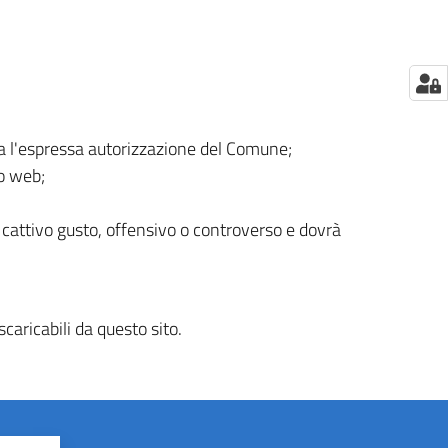
za l'espressa autorizzazione del Comune;
to web;
i cattivo gusto, offensivo o controverso e dovrà
caricabili da questo sito.