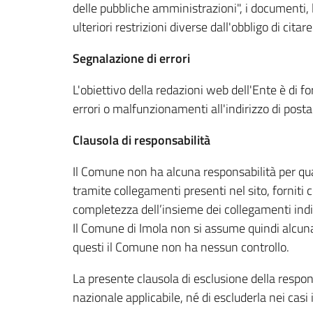
delle pubbliche amministrazioni", i documenti, le
ulteriori restrizioni diverse dall'obbligo di citare
Segnalazione di errori
L'obiettivo della redazioni web dell'Ente è di f
errori o malfunzionamenti all'indirizzo di post
Clausola di responsabilità
Il Comune non ha alcuna responsabilità per quant
tramite collegamenti presenti nel sito, forniti 
completezza dell’insieme dei collegamenti indi
Il Comune di Imola non si assume quindi alcuna
questi il Comune non ha nessun controllo.
La presente clausola di esclusione della respons
nazionale applicabile, né di escluderla nei casi