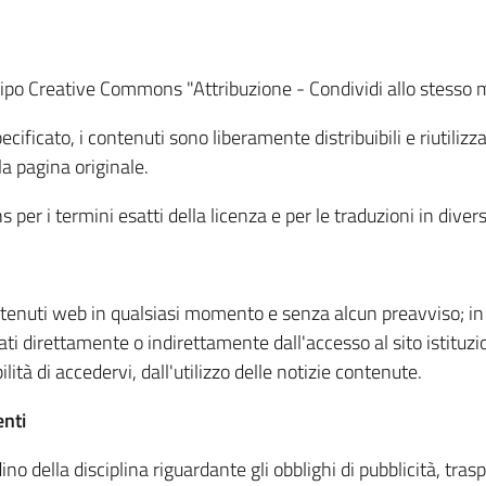
i tipo Creative Commons "Attribuzione - Condividi allo stesso m
icato, i contenuti sono liberamente distribuibili e riutilizzabi
la pagina originale.
s per i termini esatti della licenza e per le traduzioni in diver
 contenuti web in qualsiasi momento e senza alcun preavviso; 
i direttamente o indirettamente dall'accesso al sito istituziona
lità di accedervi, dall'utilizzo delle notizie contenute.
enti
ino della disciplina riguardante gli obblighi di pubblicità, tra