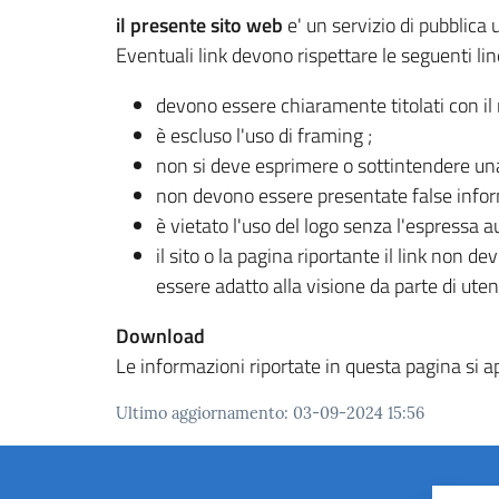
il presente sito web
e' un servizio di pubblica uti
Eventuali link devono rispettare le seguenti lin
devono essere chiaramente titolati con il 
è escluso l'uso di framing ;
non si deve esprimere o sottintendere una
non devono essere presentate false inform
è vietato l'uso del logo senza l'espressa 
il sito o la pagina riportante il link non
essere adatto alla visione da parte di utent
Download
Le informazioni riportate in questa pagina si app
Ultimo aggiornamento
:
03-09-2024 15:56