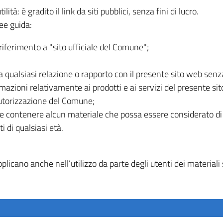
lità: è gradito il link da siti pubblici, senza fini di lucro.
ee guida:
riferimento a "sito ufficiale del Comune";
 qualsiasi relazione o rapporto con il presente sito web sen
azioni relativamente ai prodotti e ai servizi del presente si
autorizzazione del Comune;
 deve contenere alcun materiale che possa essere considerato d
i di qualsiasi età.
licano anche nell’utilizzo da parte degli utenti dei materiali s