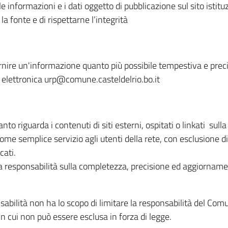
 informazioni e i dati oggetto di pubblicazione sul sito istituz
 la fonte e di rispettarne l’integrità
ornire un'informazione quanto più possibile tempestiva e precis
a elettronica urp@comune.casteldelrio.bo.it
o riguarda i contenuti di siti esterni, ospitati o linkati sulla
come semplice servizio agli utenti della rete, con esclusione di
cati.
 responsabilità sulla completezza, precisione ed aggiornamento
abilità non ha lo scopo di limitare la responsabilità del Comu
 in cui non può essere esclusa in forza di legge.