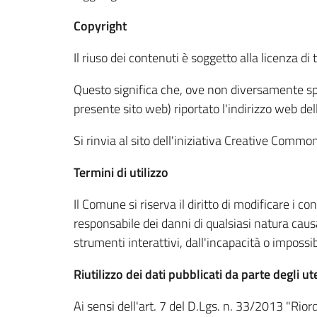
Copyright
Il riuso dei contenuti è soggetto alla licenza d
Questo significa che, ove non diversamente specif
presente sito web) riportato l'indirizzo web del
Si rinvia al sito dell'iniziativa Creative Common
Termini di utilizzo
Il Comune si riserva il diritto di modificare i
responsabile dei danni di qualsiasi natura causat
strumenti interattivi, dall'incapacità o impossibi
Riutilizzo dei dati pubblicati da parte degli ut
Ai sensi dell'art. 7 del D.Lgs. n. 33/2013 "Riord