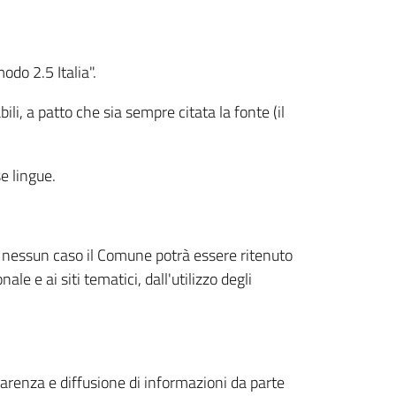
odo 2.5 Italia".
li, a patto che sia sempre citata la fonte (il
se lingue.
in nessun caso il Comune potrà essere ritenuto
le e ai siti tematici, dall'utilizzo degli
sparenza e diffusione di informazioni da parte