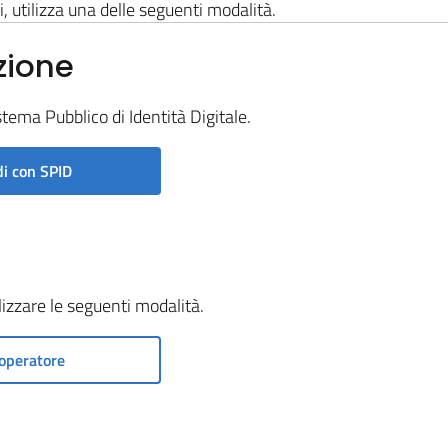
i, utilizza una delle seguenti modalità.
zione
stema Pubblico di Identità Digitale.
i con SPID
ilizzare le seguenti modalità.
operatore