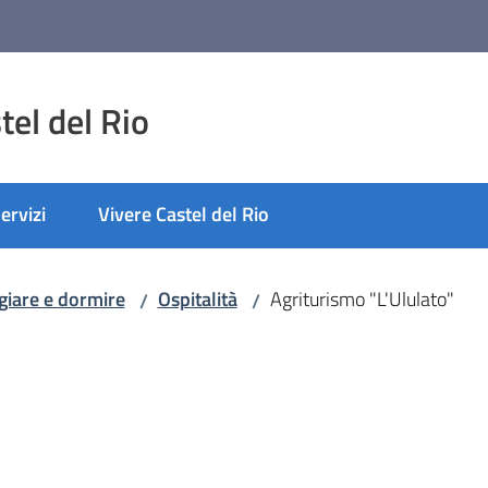
el del Rio
ervizi
Vivere Castel del Rio
iare e dormire
Ospitalità
Agriturismo "L'Ululato"
/
/