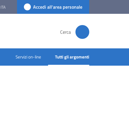
Accedi all'area personale
ITA
Cerca
Servizi on-line
Tutti gli argomenti
Menu selezionato