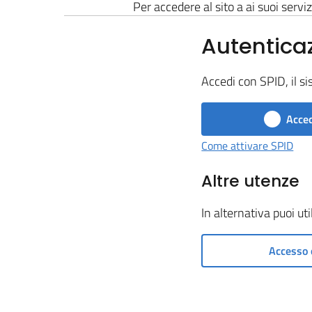
Per accedere al sito a ai suoi serviz
Autentica
Accedi con SPID, il si
Acced
Come attivare SPID
Altre utenze
In alternativa puoi ut
Accesso 