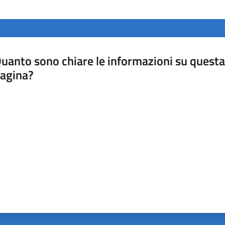
uanto sono chiare le informazioni su questa
agina?
luta da 1 a 5 stelle