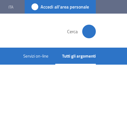
Accedi all'area personale
ITA
Cerca
Servizi on-line
Tutti gli argomenti
Menu selezionato