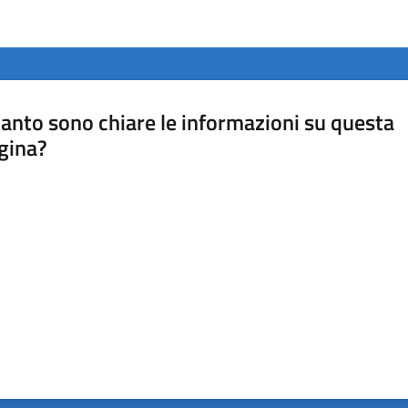
anto sono chiare le informazioni su questa
gina?
a da 1 a 5 stelle