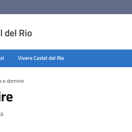
 del Rio
zi
Vivere Castel del Rio
 e dormire
re
tà