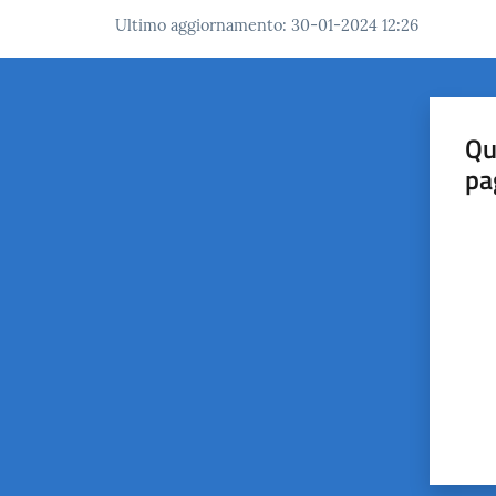
Ultimo aggiornamento
:
30-01-2024 12:26
Qu
pa
Valut