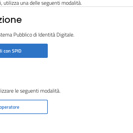
i, utilizza una delle seguenti modalità.
zione
stema Pubblico di Identità Digitale.
i con SPID
ilizzare le seguenti modalità.
operatore