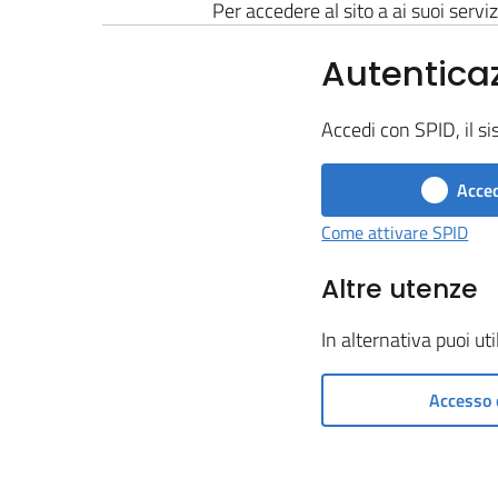
Per accedere al sito a ai suoi serviz
Autentica
Accedi con SPID, il si
Acced
Come attivare SPID
Altre utenze
In alternativa puoi ut
Accesso 