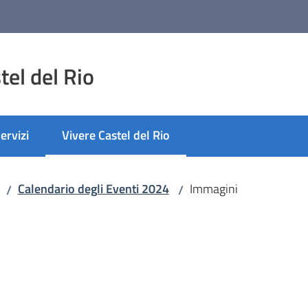
el del Rio
ervizi
Vivere Castel del Rio
Menu selezionato
Calendario degli Eventi 2024
Immagini
/
/