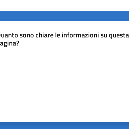
uanto sono chiare le informazioni su questa
agina?
luta da 1 a 5 stelle