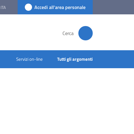
Accedi all'area personale
ITA
Cerca
Servizi on-line
Tutti gli argomenti