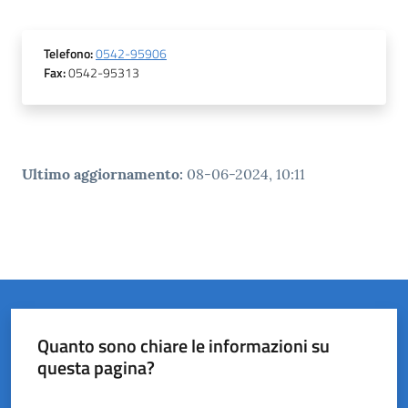
Telefono
:
0542-95906
Fax
:
0542-95313
Ultimo aggiornamento
:
08-06-2024, 10:11
Quanto sono chiare le informazioni su
questa pagina?
Valuta da 1 a 5 stelle