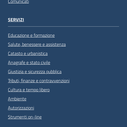
Comunicati
SERVIZI
Educazione e formazione
Salute, benessere e assistenza
Catasto e urbanistica
Anagrafe e stato civile
Giustizia e sicurezza pubblica
Tributi, finanze e contravvenzioni
Cultura e tempo libero
Ambiente
Autorizzazioni
Strumenti on-line