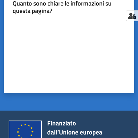
Quanto sono chiare le informazioni su
questa pagina?
Valuta da 1 a 5 stelle