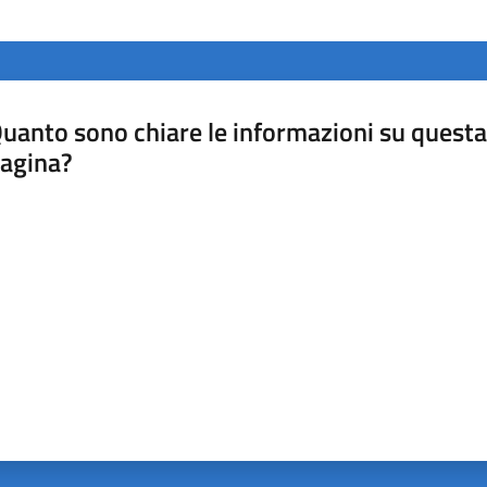
uanto sono chiare le informazioni su questa
agina?
luta da 1 a 5 stelle