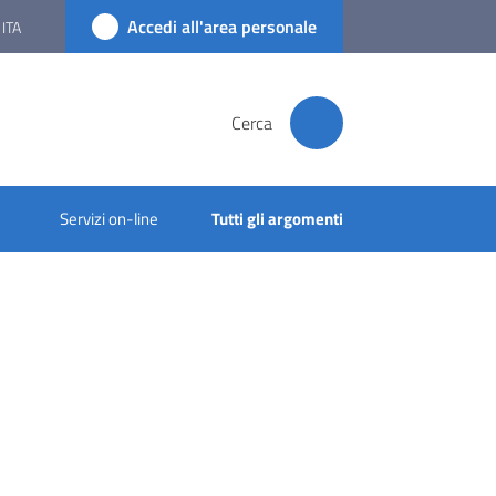
Accedi all'area personale
ITA
Cerca
Servizi on-line
Tutti gli argomenti