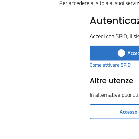
Per accedere al sito a ai suoi serviz
Autentica
Accedi con SPID, il si
Acced
Come attivare SPID
Altre utenze
In alternativa puoi ut
Accesso 