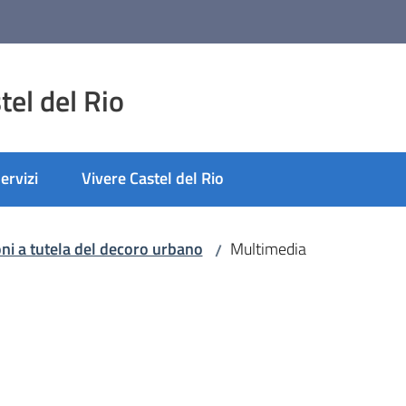
el del Rio
ervizi
Vivere Castel del Rio
nato
oni a tutela del decoro urbano
Multimedia
/