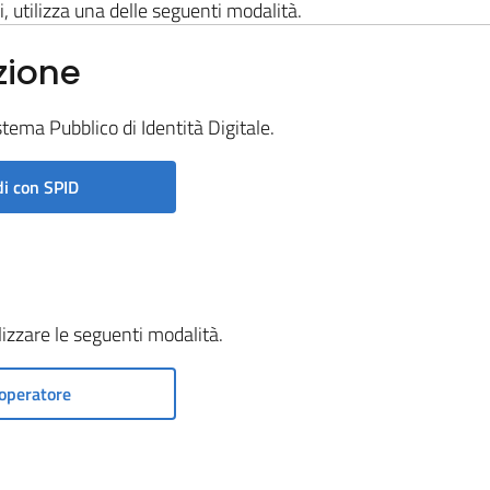
i, utilizza una delle seguenti modalità.
zione
stema Pubblico di Identità Digitale.
i con SPID
ilizzare le seguenti modalità.
operatore