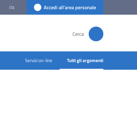
Accedi all'area personale
ITA
Cerca
Servizi on-line
Tutti gli argomenti
Menu selezionato