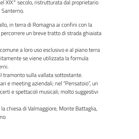
del XIX° secolo, ristrutturata dal proprietario
l Santerno.
llo, in terra di Romagna ai confini con la
 percorrere un breve tratto di strada ghiaiata
comune a loro uso esclusivo e al piano terra
itamente se viene utilizzata la formula
erni.
il tramonto sulla vallata sottostante.
ari e meeting aziendali; nel “Pensatoio”, un
erti e spettacoli musicali; molto suggestivi
e la chiesa di Valmaggiore, Monte Battaglia,
ano