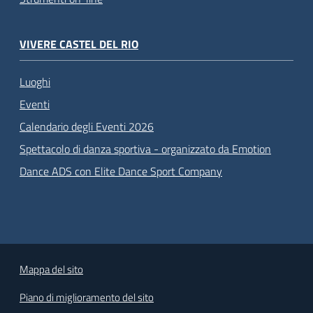
VIVERE CASTEL DEL RIO
Luoghi
Eventi
Calendario degli Eventi 2026
Spettacolo di danza sportiva - organizzato da Emotion
Dance ADS con Elite Dance Sport Company
Mappa del sito
Piano di miglioramento del sito