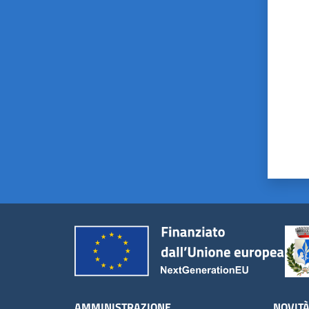
Valut
AMMINISTRAZIONE
NOVIT