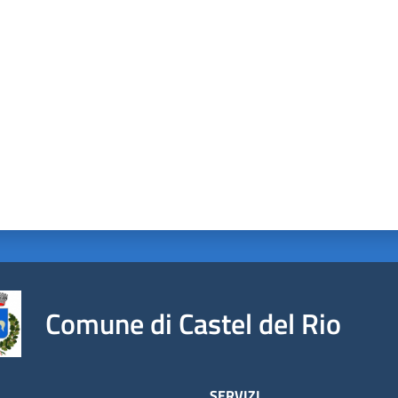
a da 1 a 5 stelle
Comune di Castel del Rio
À
SERVIZI