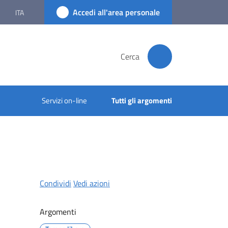
Accedi all'area personale
ITA
Cerca
Servizi on-line
Tutti gli argomenti
Condividi
Vedi azioni
Argomenti