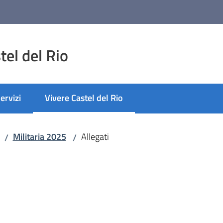
el del Rio
ervizi
Vivere Castel del Rio
Menu selezionato
Militaria 2025
Allegati
/
/