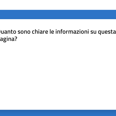
uanto sono chiare le informazioni su questa
agina?
luta da 1 a 5 stelle