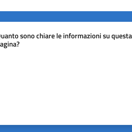
uanto sono chiare le informazioni su questa
agina?
luta da 1 a 5 stelle