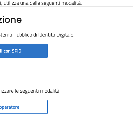
i, utilizza una delle seguenti modalità.
zione
stema Pubblico di Identità Digitale.
i con SPID
ilizzare le seguenti modalità.
operatore