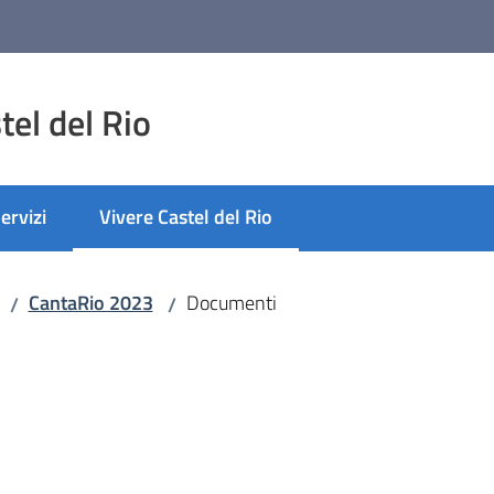
el del Rio
ervizi
Vivere Castel del Rio
Menu selezionato
CantaRio 2023
Documenti
/
/