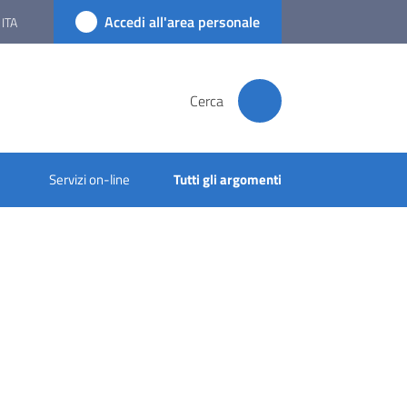
Accedi all'area personale
ITA
Cerca
Servizi on-line
Tutti gli argomenti