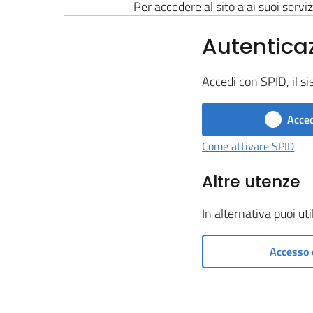
Per accedere al sito a ai suoi serviz
Autentica
Accedi con SPID, il si
Acced
Come attivare SPID
Altre utenze
In alternativa puoi ut
Accesso 