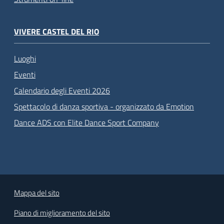
VIVERE CASTEL DEL RIO
Luoghi
Eventi
Calendario degli Eventi 2026
Spettacolo di danza sportiva - organizzato da Emotion
Dance ADS con Elite Dance Sport Company
Mappa del sito
Piano di miglioramento del sito