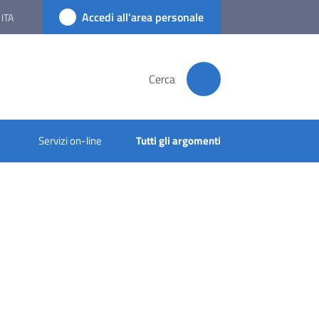
Accedi all'area personale
ITA
Cerca
Servizi on-line
Tutti gli argomenti