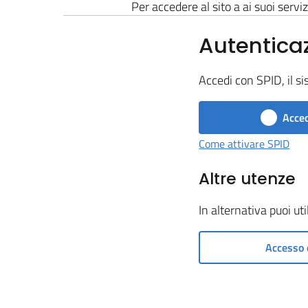
Per accedere al sito a ai suoi serviz
Autentica
Accedi con SPID, il si
Acced
Come attivare SPID
Altre utenze
In alternativa puoi ut
Accesso 