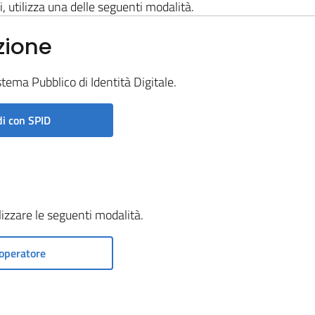
i, utilizza una delle seguenti modalità.
zione
stema Pubblico di Identità Digitale.
i con SPID
ilizzare le seguenti modalità.
operatore