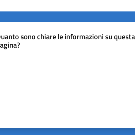
uanto sono chiare le informazioni su questa
agina?
luta da 1 a 5 stelle