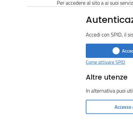
Per accedere al sito a ai suoi serviz
Autentica
Accedi con SPID, il si
Acced
Come attivare SPID
Altre utenze
In alternativa puoi ut
Accesso 