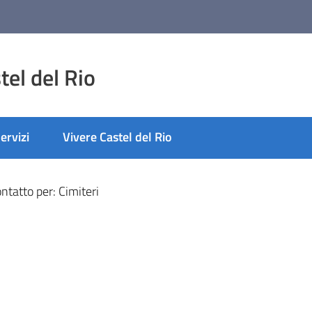
el del Rio
ervizi
Vivere Castel del Rio
ntatto per: Cimiteri