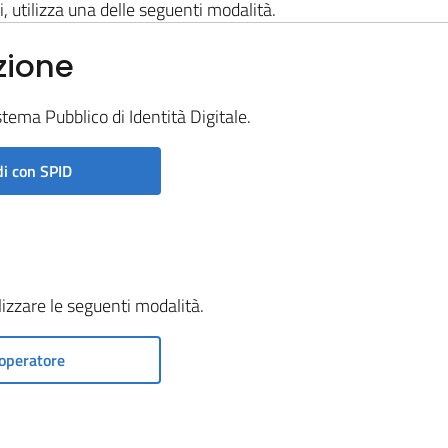
i, utilizza una delle seguenti modalità.
zione
stema Pubblico di Identità Digitale.
i con SPID
ilizzare le seguenti modalità.
operatore