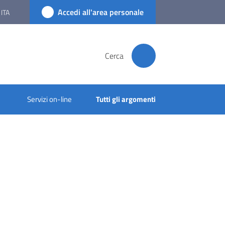
Accedi all'area personale
ITA
Cerca
Servizi on-line
Tutti gli argomenti