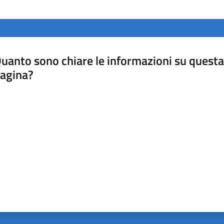
uanto sono chiare le informazioni su questa
agina?
luta da 1 a 5 stelle