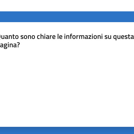
uanto sono chiare le informazioni su questa
agina?
luta da 1 a 5 stelle