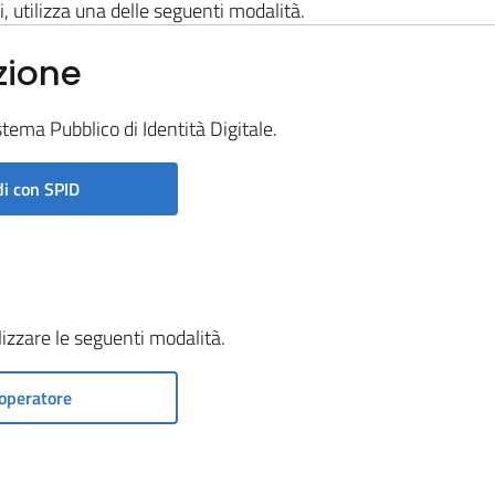
i, utilizza una delle seguenti modalità.
zione
stema Pubblico di Identità Digitale.
i con SPID
ilizzare le seguenti modalità.
operatore