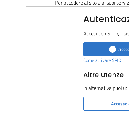
Per accedere al sito a ai suoi serviz
Autentica
Accedi con SPID, il si
Acced
Come attivare SPID
Altre utenze
In alternativa puoi ut
Accesso 