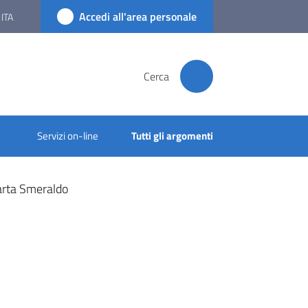
Accedi all'area personale
ITA
Cerca
Servizi on-line
Tutti gli argomenti
Carta Smeraldo