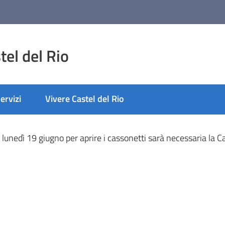
el del Rio
ervizi
Vivere Castel del Rio
nato
a lunedì 19 giugno per aprire i cassonetti sarà necessaria la 