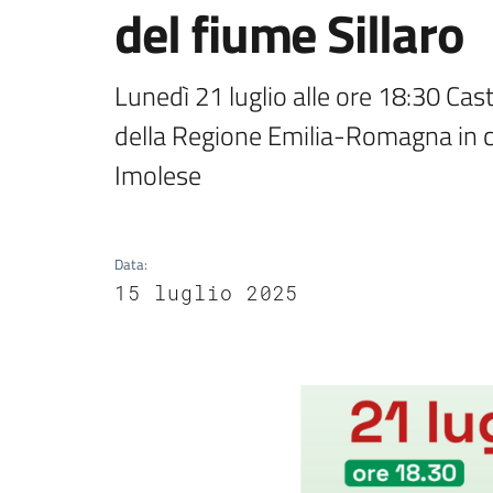
del fiume Sillaro
Lunedì 21 luglio alle ore 18:30 Cas
della Regione Emilia-Romagna in co
Imolese
Data
:
15 luglio 2025