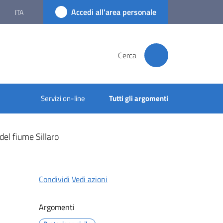
Accedi all'area personale
ITA
Cerca
Servizi on-line
Tutti gli argomenti
del fiume Sillaro
Condividi
Vedi azioni
Argomenti