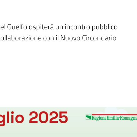
tel Guelfo ospiterà un incontro pubblico 
llaborazione con il Nuovo Circondario 