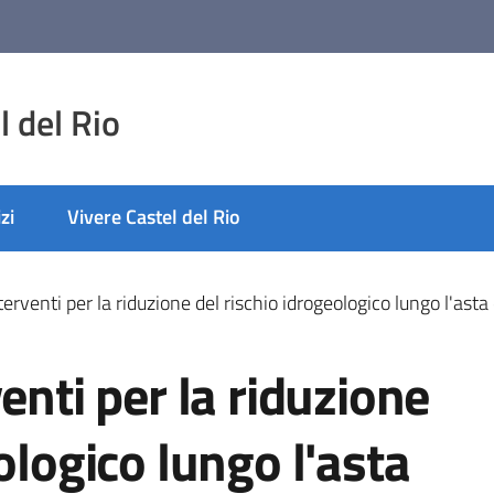
 del Rio
zi
Vivere Castel del Rio
erventi per la riduzione del rischio idrogeologico lungo l'asta 
enti per la riduzione
ologico lungo l'asta