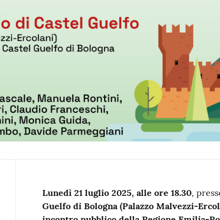
Contenuto
Lunedì 21 luglio 2025, alle ore 18.30
, press
Guelfo di Bologna (Palazzo Malvezzi-Ercola
incontro pubblico della Regione Emilia-