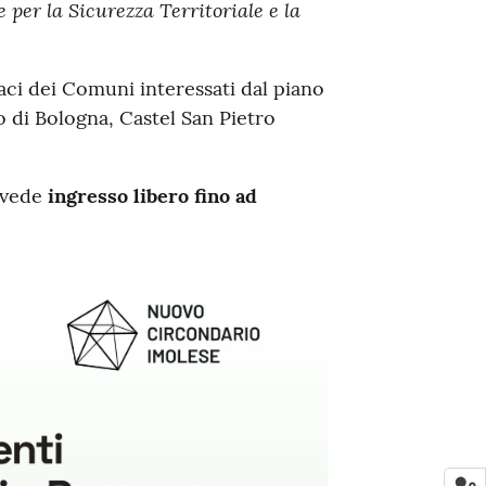
 per la Sicurezza Territoriale e la
daci dei Comuni interessati dal piano
o di Bologna, Castel San Pietro
revede
ingresso libero fino ad