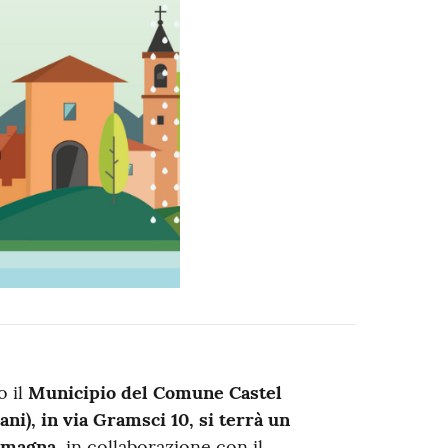
o il
Municipio del Comune Castel
ni), in via Gramsci 10, si terrà un
Romagna
, in collaborazione con il