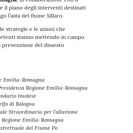
e il piano degli interventi destinati
o l’asta del fiume Sillaro.
le strategie e le azioni che
mpetenti stanno mettendo in campo
la prevenzione del dissesto
ne Emilia-Romagna
 Presidenza Regione Emilia-Romagna
ndario Imolese
lfo di Bologna
le Straordinaria per l’alluvione
o, Regione Emilia-Romagna
istrettuale del Fiume Po