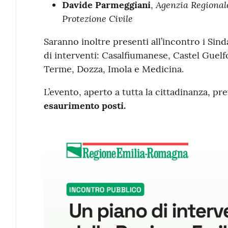
Agenzia Regionale
Davide Parmeggiani
,
Protezione Civile
Saranno inoltre presenti all’incontro i Sin
di interventi: Casalfiumanese, Castel Guelf
Terme, Dozza, Imola e Medicina.
L’evento, aperto a tutta la cittadinanza, p
esaurimento posti.