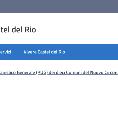
el del Rio
ervizi
Vivere Castel del Rio
nato
anistico Generale (PUG) dei dieci Comuni del Nuovo Circon