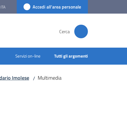
Accedi all'area personale
ITA
Cerca
Servizi on-line
Tutti gli argomenti
dario Imolese
Multimedia
/