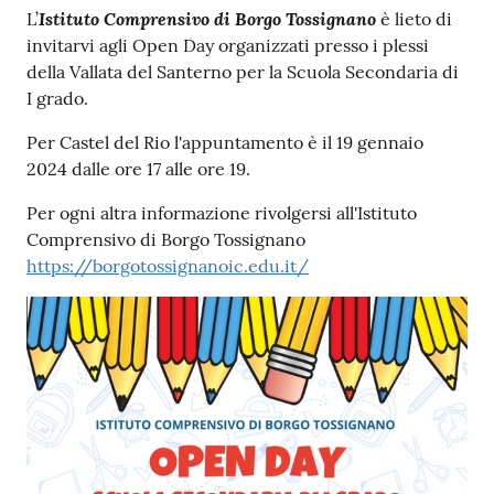
Contenuto
Istituto Comprensivo di Borgo Tossignano
L’
è lieto di
invitarvi agli Open Day organizzati presso i plessi
della Vallata del Santerno per la Scuola Secondaria di
I grado.
Per Castel del Rio l'appuntamento è il 19 gennaio
2024 dalle ore 17 alle ore 19.
Per ogni altra informazione rivolgersi all'Istituto
Comprensivo di Borgo Tossignano
https://borgotossignanoic.edu.it/