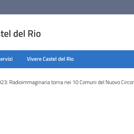
el del Rio
ervizi
Vivere Castel del Rio
nato
023: Radioimmaginaria torna nei 10 Comuni del Nuovo Circo