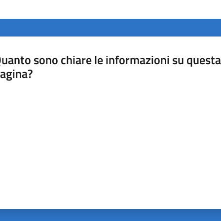
uanto sono chiare le informazioni su questa
agina?
luta da 1 a 5 stelle