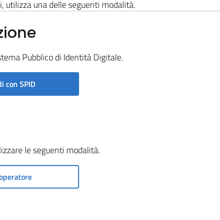
i, utilizza una delle seguenti modalità.
zione
stema Pubblico di Identità Digitale.
i con SPID
ilizzare le seguenti modalità.
operatore