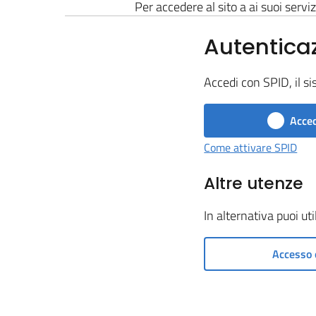
Per accedere al sito a ai suoi serviz
Autentica
Accedi con SPID, il si
Acced
Come attivare SPID
Altre utenze
In alternativa puoi ut
Accesso 