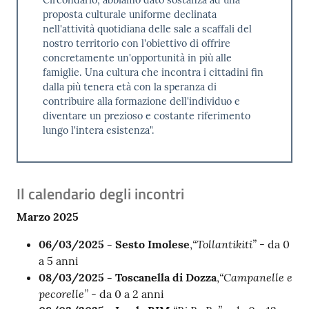
Circondario, abbiamo dato sostanza ad una
proposta culturale uniforme declinata
nell'attività quotidiana delle sale a scaffali del
nostro territorio con l'obiettivo di offrire
concretamente un'opportunità in più alle
famiglie. Una cultura che incontra i cittadini fin
dalla più tenera età con la speranza di
contribuire alla formazione dell'individuo e
diventare un prezioso e costante riferimento
lungo l'intera esistenza".
Il calendario degli incontri
Marzo 2025
“Tollantikiti”
06/03/2025 - Sesto Imolese
,
- da 0
a 5 anni
“Campanelle e
08/03/2025 - Toscanella di Dozza
,
pecorelle”
- da 0 a 2 anni