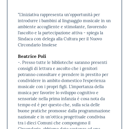
"L’iniziativa rappresenta un'opportunità per
introdurre i bambini al linguaggio musicale in un
ambiente accogliente e stimolante, favorendo
l’ascolto e la partecipazione attiva - spiega la
Sindaca con delega alla Cultura per il Nuovo
Circondario Imolese
Beatrice Poli
-. Presso tutte le biblioteche saranno presenti
consigli di lettura e ascolto che i genitori
potranno consultare e prendere in prestito per
condividere in ambito domestico l’esperienza
musicale con i propri figli. L'importanza della
musica per favorire lo sviluppo cognitivo e
sensoriale nella prima infanzia è cosa nota da
tempo ed è per questo che, sulla scia delle
buone pratiche promosse dalla programmazione
nazionale e in un'ottica progettuale condivisa
tra i dieci Comuni che compongono il