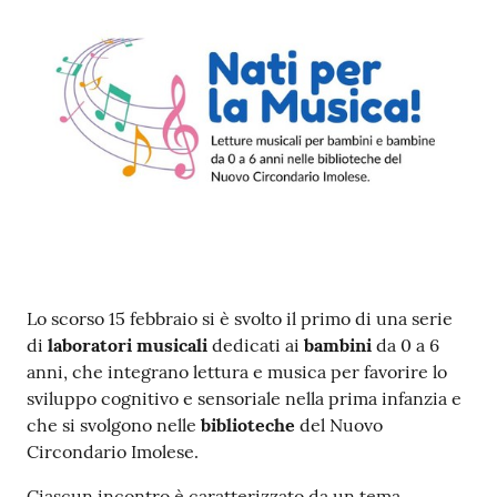
Contenuto
Lo scorso 15 febbraio si è svolto il primo di una serie
di
laboratori musicali
dedicati ai
bambini
da 0 a 6
anni, che integrano lettura e musica per favorire lo
sviluppo cognitivo e sensoriale nella prima infanzia e
che si svolgono nelle
biblioteche
del Nuovo
Circondario Imolese.
Ciascun incontro è caratterizzato da un tema