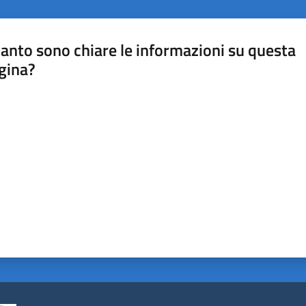
anto sono chiare le informazioni su questa
gina?
a da 1 a 5 stelle