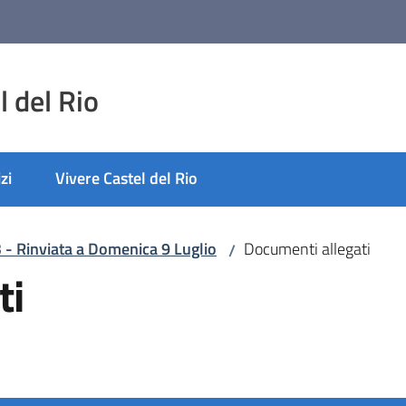
 del Rio
zi
Vivere Castel del Rio
3 - Rinviata a Domenica 9 Luglio
Documenti allegati
/
ti