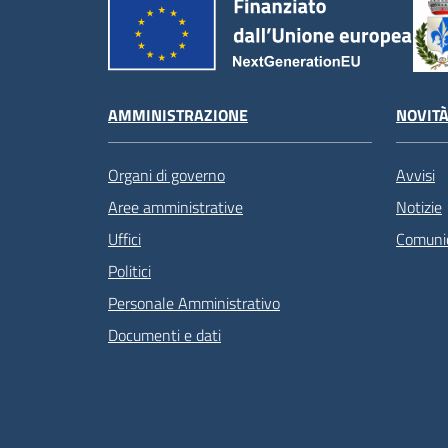
AMMINISTRAZIONE
NOVIT
Organi di governo
Avvisi
Aree amministrative
Notizie
Uffici
Comunic
Politici
Personale Amministrativo
Documenti e dati