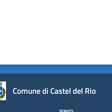
a da 1 a 5 stelle
Comune di Castel del Rio
À
SERVIZI