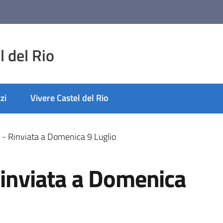
 del Rio
zi
Vivere Castel del Rio
3 - Rinviata a Domenica 9 Luglio
Rinviata a Domenica