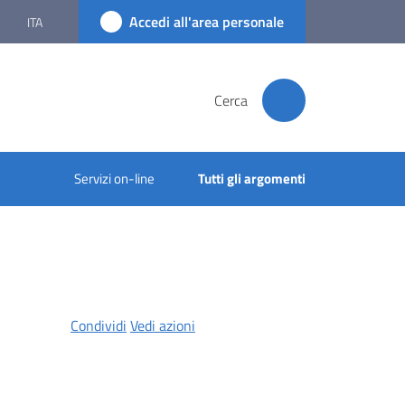
Accedi all'area personale
ITA
Cerca
Servizi on-line
Tutti gli argomenti
Condividi
Vedi azioni