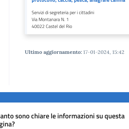
Servizi di segreteria per i cittadini
Via Montanara N. 1
40022
Castel del Rio
Ultimo aggiornamento
:
17-01-2024, 15:42
anto sono chiare le informazioni su questa
gina?