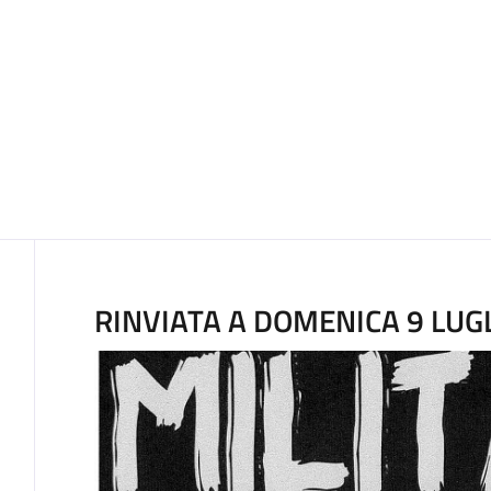
Contenuto
RINVIATA A DOMENICA 9 LUG