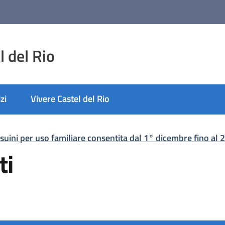
 del Rio
zi
Vivere Castel del Rio
suini per uso familiare consentita dal 1° dicembre fino al
ti