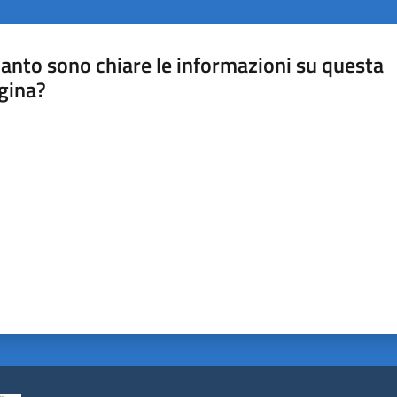
anto sono chiare le informazioni su questa
gina?
a da 1 a 5 stelle