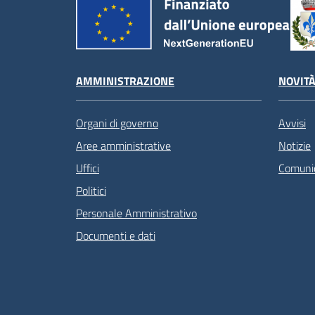
AMMINISTRAZIONE
NOVIT
Organi di governo
Avvisi
Aree amministrative
Notizie
Uffici
Comunic
Politici
Personale Amministrativo
Documenti e dati