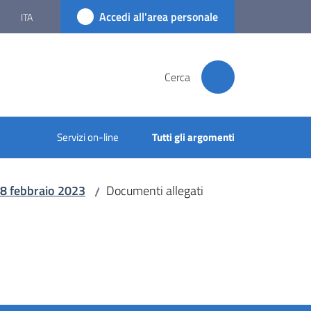
Accedi all'area personale
ITA
Cerca
Servizi on-line
Tutti gli argomenti
 28 febbraio 2023
Documenti allegati
/