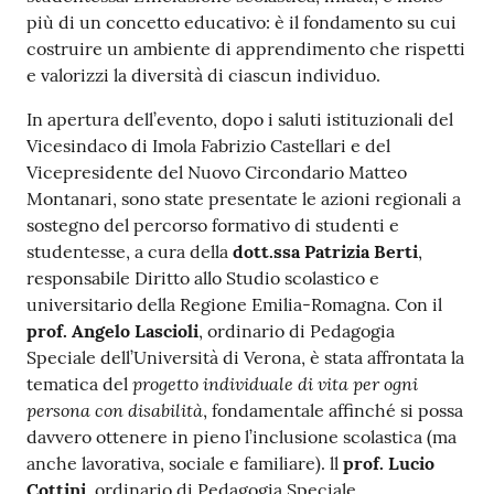
più di un concetto educativo: è il fondamento su cui
costruire un ambiente di apprendimento che rispetti
e valorizzi la diversità di ciascun individuo.
In apertura dell’evento, dopo i saluti istituzionali del
Vicesindaco di Imola Fabrizio Castellari e del
Vicepresidente del Nuovo Circondario Matteo
Montanari, sono state presentate le azioni regionali a
sostegno del percorso formativo di studenti e
studentesse, a cura della
dott.ssa Patrizia Berti
,
responsabile Diritto allo Studio scolastico e
universitario della Regione Emilia-Romagna. Con il
prof. Angelo Lascioli
, ordinario di Pedagogia
Speciale dell’Università di Verona, è stata affrontata la
progetto individuale di vita per ogni
tematica del
persona con disabilità
, fondamentale affinché si possa
davvero ottenere in pieno l’inclusione scolastica (ma
anche lavorativa, sociale e familiare). ll
prof. Lucio
Cottini
, ordinario di Pedagogia Speciale