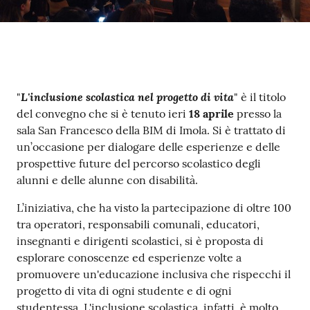
Contenuto
L'inclusione scolastica nel progetto di vita
"
" è il titolo
del convegno che si è tenuto ieri
18 aprile
presso la
sala San Francesco della BIM di Imola. Si è trattato di
un’occasione per dialogare delle esperienze e delle
prospettive future del percorso scolastico degli
alunni e delle alunne con disabilità.
L’iniziativa, che ha visto la partecipazione di oltre 100
tra operatori, responsabili comunali, educatori,
insegnanti e dirigenti scolastici, si è proposta di
esplorare conoscenze ed esperienze volte a
promuovere un'educazione inclusiva che rispecchi il
progetto di vita di ogni studente e di ogni
studentessa. L'inclusione scolastica, infatti, è molto