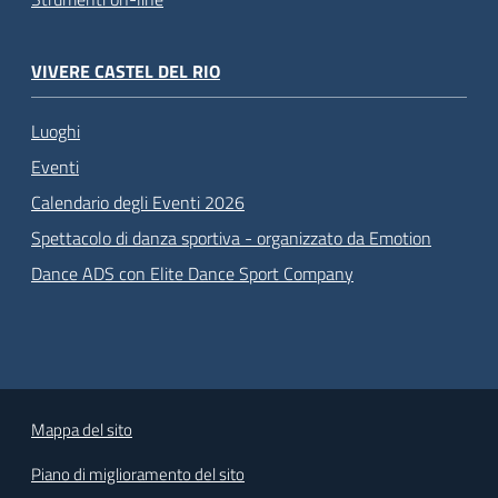
VIVERE CASTEL DEL RIO
Luoghi
Eventi
Calendario degli Eventi 2026
Spettacolo di danza sportiva - organizzato da Emotion
Dance ADS con Elite Dance Sport Company
Mappa del sito
Piano di miglioramento del sito