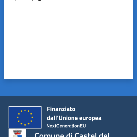
Valuta da 1 a 5 stelle
Comune di Castel del