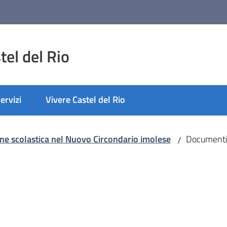
el del Rio
ervizi
Vivere Castel del Rio
nato
one scolastica nel Nuovo Circondario imolese
Documenti 
/