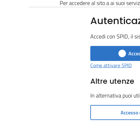
Per accedere al sito a ai suoi serviz
Autentica
Accedi con SPID, il si
Acced
Come attivare SPID
Altre utenze
In alternativa puoi ut
Accesso 