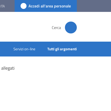
Accedi all'area personale
ITA
Cerca
Servizi on-line
Tutti gli argomenti
allegati