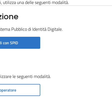
i, utilizza una delle seguenti modalità.
zione
stema Pubblico di Identità Digitale.
i con SPID
ilizzare le seguenti modalità.
operatore