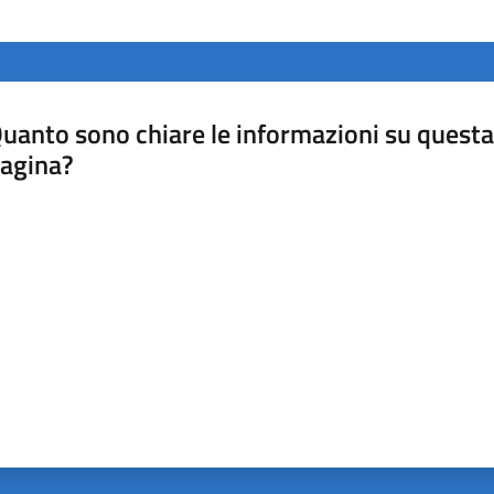
uanto sono chiare le informazioni su questa
agina?
luta da 1 a 5 stelle