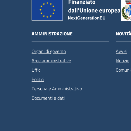
AMMINISTRAZIONE
NOVIT
Organi di governo
Avvisi
Aree amministrative
Notizie
Uffici
Comunic
Politici
Personale Amministrativo
Documenti e dati