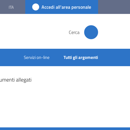
Accedi all'area personale
ITA
Cerca
Servizi on-line
Tutti gli argomenti
umenti allegati