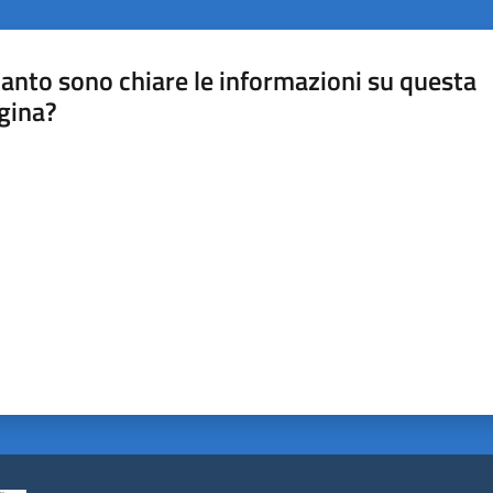
anto sono chiare le informazioni su questa
gina?
a da 1 a 5 stelle