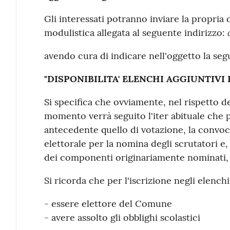
Gli interessati potranno inviare la propria d
modulistica allegata al seguente indirizzo:
avendo cura di indicare nell'oggetto la seg
"DISPONIBILITA' ELENCHI AGGIUNTIVI
Si specifica che ovviamente, nel rispetto d
momento verrà seguito l'iter abituale che pr
antecedente quello di votazione, la convo
elettorale per la nomina degli scrutatori e,
dei componenti originariamente nominati, si
Si ricorda che per l'iscrizione negli elench
- essere elettore del Comune
- avere assolto gli obblighi scolastici