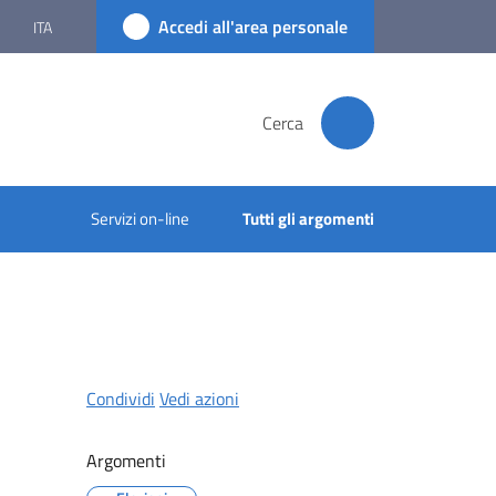
Accedi all'area personale
ITA
Cerca
Servizi on-line
Tutti gli argomenti
Condividi
Vedi azioni
Argomenti