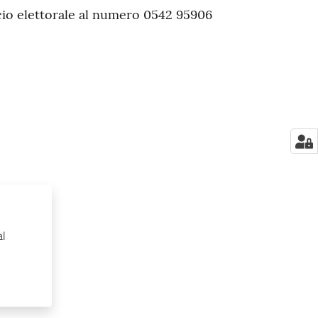
icio elettorale al numero 0542 95906
al