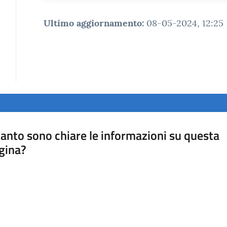
Ultimo aggiornamento
:
08-05-2024, 12:25
anto sono chiare le informazioni su questa
gina?
a da 1 a 5 stelle