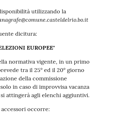
isponibilità utilizzando la
anagrafe@comune.casteldelrio.bo.it
uente dicitura:
 ELEZIONI EUROPEE"
ella normativa vigente, in un primo
evede tra il 25° ed il 20° giorno
cazione della commissione
 solo in caso di improvvisa vacanza
 attingerà agli elenchi aggiuntivi.
i accessori occorre: