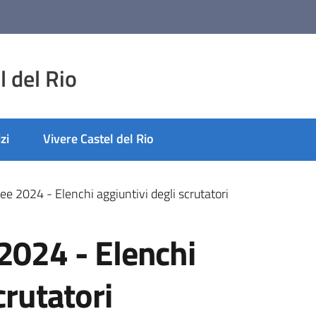
 del Rio
zi
Vivere Castel del Rio
ee 2024 - Elenchi aggiuntivi degli scrutatori
2024 - Elenchi
crutatori