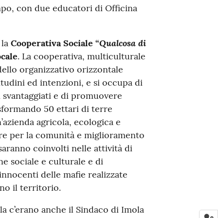
po, con due educatori di Officina
Qualcosa di
 la
Cooperativa Sociale “
ocale
. La cooperativa, multiculturale
ello organizzativo orizzontale
itudini ed intenzioni, e si occupa di
ti svantaggiati e di promuovere
asformando 50 ettari di terre
n’azienda agricola, ecologica e
ere per la comunità e miglioramento
saranno coinvolti nelle attività di
e sociale e culturale e di
innocenti delle mafie realizzate
o il territorio.
ola c’erano anche il Sindaco di Imola