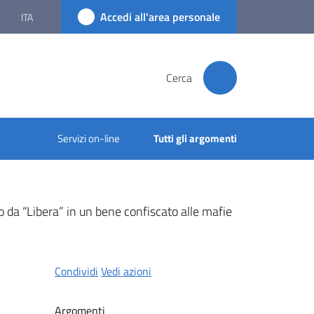
Accedi all'area personale
ITA
Cerca
Servizi on-line
Tutti gli argomenti
 da “Libera” in un bene confiscato alle mafie
Condividi
Vedi azioni
Argomenti