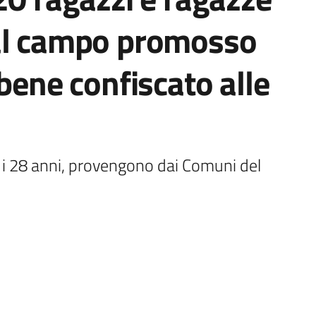
al campo promosso
bene confiscato alle
e i 28 anni, provengono dai Comuni del 