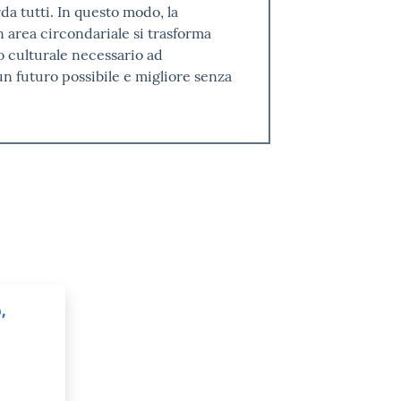
rda tutti. In questo modo, la
 area circondariale si trasforma
to culturale necessario ad
n futuro possibile e migliore senza
,