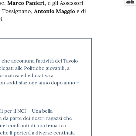
se,
Marco Panieri
, e gli Assessori
go Tossignano,
Antonio Maggio
e di
i
.
che accomuna l’attività del Tavolo
elegati alle Politiche giovanili, a
ormativa ed educativa a
 con soddisfazione anno dopo anno –
li per il NCI -. Una bella
 da parte dei nostri ragazzi che
 nei confronti di una tematica
 che li porterà a diverse centinaia