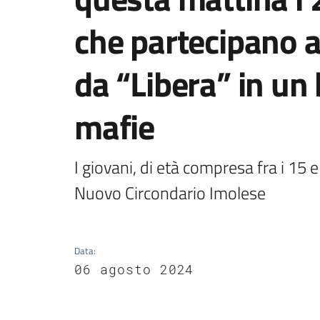
che partecipano 
da “Libera” in un 
mafie
I giovani, di età compresa fra i 15 
Nuovo Circondario Imolese
Data
:
06 agosto 2024