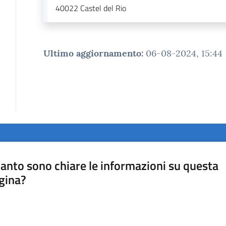
40022
Castel del Rio
Ultimo aggiornamento
:
06-08-2024, 15:44
anto sono chiare le informazioni su questa
gina?
a da 1 a 5 stelle