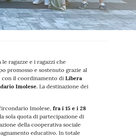
 le ragazze e i ragazzi che
mpo promosso e sostenuto grazie al
e
con il coordinamento di
Libera
ndario Imolese
. La destinazione dei
Circondario Imolese,
fra i 15 e i 28
la sola quota di partecipazione di
razione della cooperativa sociale
pagnamento educativo. In totale