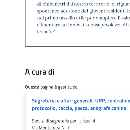
di chilometri dal nostro territorio, ci rigua
spontanea adesione dei giovani residenti in
nel primo tassello utile per compiere il sal
alimentare la rinnovata consapevolezza di u
le mafie”.
A cura di
Questa pagina è gestita da
Segreteria e affari generali, URP, centralino
protocollo, caccia, pesca, anagrafe canina
Servizi di segreteria per i cittadini
Via Montanara N. 1