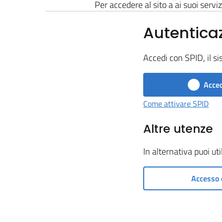
Per accedere al sito a ai suoi serviz
Autentica
Accedi con SPID, il si
Acced
Come attivare SPID
Altre utenze
In alternativa puoi ut
Accesso 