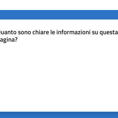
uanto sono chiare le informazioni su questa
agina?
luta da 1 a 5 stelle