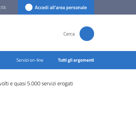
Accedi all'area personale
ITA
Cerca
Servizi on-line
Tutti gli argomenti
olti e quasi 5.000 servizi erogati