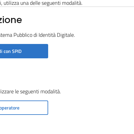
i, utilizza una delle seguenti modalità.
zione
stema Pubblico di Identità Digitale.
i con SPID
ilizzare le seguenti modalità.
operatore