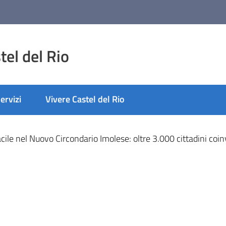
el del Rio
ervizi
Vivere Castel del Rio
nato
acile nel Nuovo Circondario Imolese: oltre 3.000 cittadini coinv