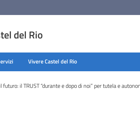
el del Rio
ervizi
Vivere Castel del Rio
nato
il futuro: il TRUST “durante e dopo di noi” per tutela e autono