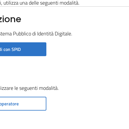
i, utilizza una delle seguenti modalità.
zione
stema Pubblico di Identità Digitale.
i con SPID
ilizzare le seguenti modalità.
operatore