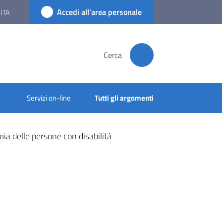
Accedi all'area personale
ITA
Cerca
Servizi on-line
Tutti gli argomenti
mia delle persone con disabilità