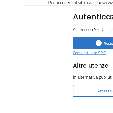
Per accedere al sito a ai suoi serviz
Autentica
Accedi con SPID, il si
Acced
Come attivare SPID
Altre utenze
In alternativa puoi ut
Accesso 