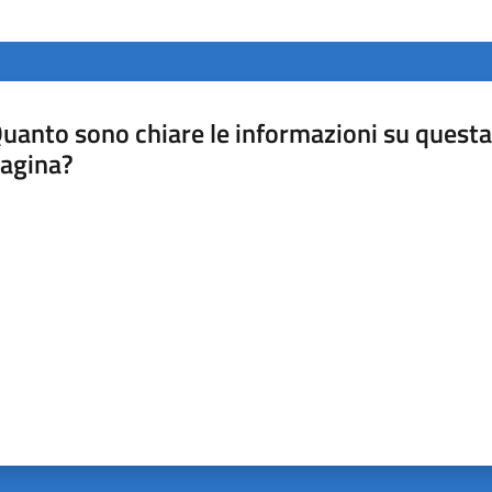
uanto sono chiare le informazioni su questa
agina?
luta da 1 a 5 stelle