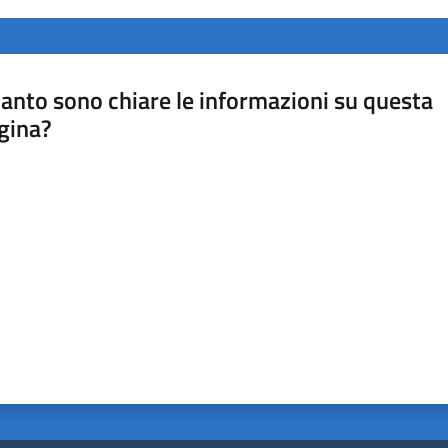
anto sono chiare le informazioni su questa
gina?
a da 1 a 5 stelle