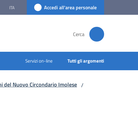
Accedi all'area personale
ITA
Cerca
Servizi on-line
Tutti gli argomenti
muni del Nuovo Circondario Imolese
/