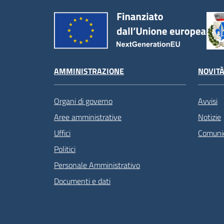
AMMINISTRAZIONE
NOVIT
Organi di governo
Avvisi
Aree amministrative
Notizie
Uffici
Comunic
Politici
Personale Amministrativo
Documenti e dati