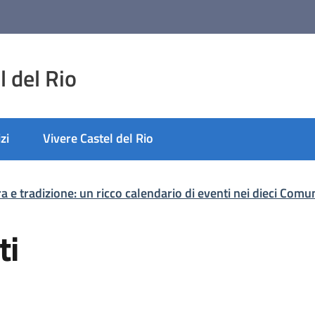
 del Rio
zi
Vivere Castel del Rio
ra e tradizione: un ricco calendario di eventi nei dieci Co
ti