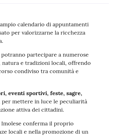
ampio calendario di appuntamenti
sato per valorizzarne la ricchezza
a.
ori potranno partecipare a numerose
 natura e tradizioni locali, offrendo
corso condiviso tra comunità e
i, eventi sportivi, feste, sagre,
i per mettere in luce le peculiarità
one attiva dei cittadini.
 Imolese conferma il proprio
nze locali e nella promozione di un