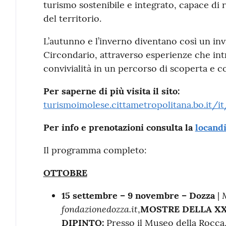
turismo sostenibile e integrato, capace di r
del territorio.
L’autunno e l’inverno diventano così un invi
Circondario, attraverso esperienze che int
convivialità in un percorso di scoperta e c
Per saperne di più visita il sito:
turismoimolese.cittametropolitana.bo.it/it
Per info e prenotazioni consulta la
locand
Il programma completo:
OTTOBRE
15 settembre – 9 novembre – Dozza
|
fondazionedozza.it
,
MOSTRE DELLA X
DIPINTO:
Presso il Museo della Rocca,