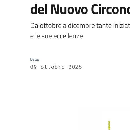
del Nuovo Circon
Da ottobre a dicembre tante iniziati
e le sue eccellenze
Data
:
09 ottobre 2025