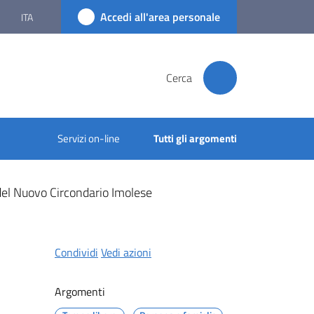
Accedi all'area personale
ITA
Cerca
Servizi on-line
Tutti gli argomenti
 del Nuovo Circondario Imolese
Condividi
Vedi azioni
Argomenti