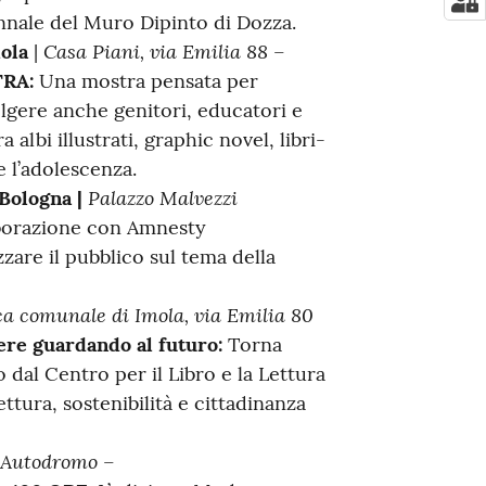
nnale del Muro Dipinto di Dozza.
Casa Piani, via Emilia 88 –
ola
|
TRA:
Una mostra pensata per
lgere anche genitori, educatori e
 albi illustrati, graphic novel, libri-
 e l’adolescenza.
Palazzo Malvezzi
 Bologna |
borazione con Amnesty
zzare il pubblico sul tema della
ca comunale di Imola, via Emilia 80
re guardando al futuro:
Torna
dal Centro per il Libro e la Lettura
ettura, sostenibilità e cittadinanza
e Autodromo –