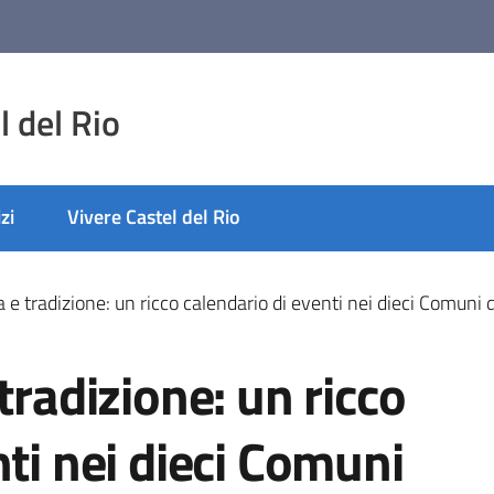
 del Rio
zi
Vivere Castel del Rio
a e tradizione: un ricco calendario di eventi nei dieci Comuni
tradizione: un ricco
nti nei dieci Comuni