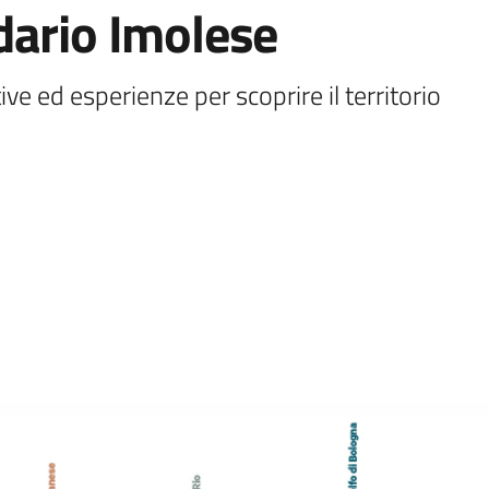
dario Imolese
ve ed esperienze per scoprire il territorio 