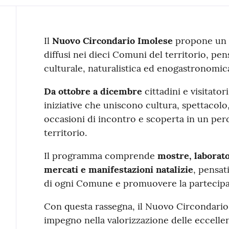
Contenuto
Il
Nuovo Circondario Imolese
propone un 
diffusi nei dieci Comuni del territorio, pen
culturale, naturalistica ed enogastronomic
Da ottobre a dicembre
cittadini e visitat
iniziative che uniscono cultura, spettacolo,
occasioni di incontro e scoperta in un per
territorio.
Il programma comprende
mostre, laborator
mercati e manifestazioni natalizie
, pensat
di ogni Comune e promuovere la partecipazi
Con questa rassegna, il Nuovo Circondario
impegno nella valorizzazione delle eccelle