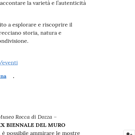
accontare la varietà e l’autenticità
to a esplorare e riscoprire il
recciano storia, natura e
ondivisione.
/eventi
ina
.
Museo Rocca di Dozza –
XX BIENNALE DEL MURO
 è possibile ammirare le mostre