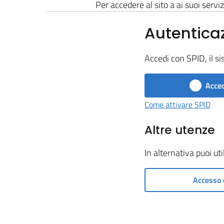
Per accedere al sito a ai suoi serviz
Autentica
Accedi con SPID, il si
Acced
Come attivare SPID
Altre utenze
In alternativa puoi ut
Accesso 