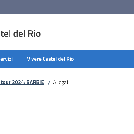
el del Rio
ervizi
Vivere Castel del Rio
nato
 tour 2024: BARBIE
Allegati
/