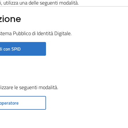
i, utilizza una delle seguenti modalità.
zione
stema Pubblico di Identità Digitale.
i con SPID
ilizzare le seguenti modalità.
operatore