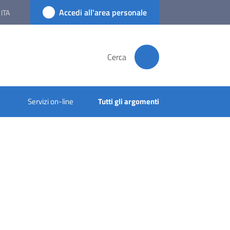
Accedi all'area personale
ITA
Cerca
Servizi on-line
Tutti gli argomenti