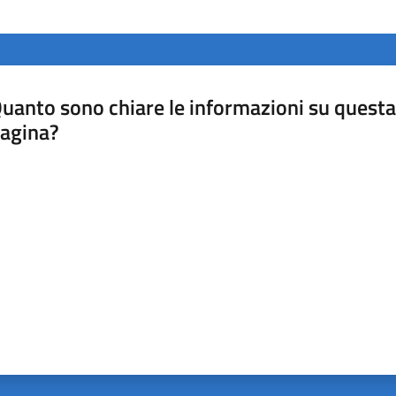
uanto sono chiare le informazioni su questa
agina?
luta da 1 a 5 stelle