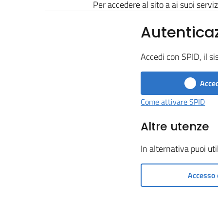
Per accedere al sito a ai suoi serviz
Autentica
Accedi con SPID, il si
Acced
Come attivare SPID
Altre utenze
In alternativa puoi ut
Accesso 