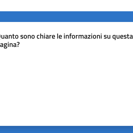
uanto sono chiare le informazioni su questa
agina?
luta da 1 a 5 stelle