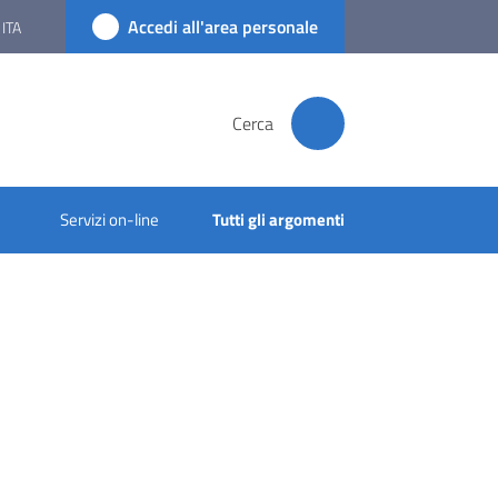
Accedi all'area personale
ITA
Cerca
Servizi on-line
Tutti gli argomenti