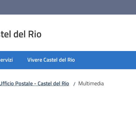
el del Rio
ervizi
Vivere Castel del Rio
nato
fficio Postale - Castel del Rio
Multimedia
/