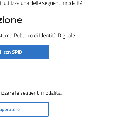
i, utilizza una delle seguenti modalità.
zione
stema Pubblico di Identità Digitale.
i con SPID
ilizzare le seguenti modalità.
operatore