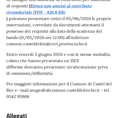
Elenco non amessi al contributo
di requisiti
(
circondariale
(
PDF
-
426,8 KB
)
)
potranno presentare entro il 05/06/2026 le proprie
osservazioni, corredate da documenti attestanti il
possesso dei requisiti alla data della scadenza del
bando (11/05/2026 ore 12:00) all’indirizzo:
comune.casteldelrio@cert.provincia.bo.it
Entro venerdì 5 giugno 2026 e con le stesse modalità,
coloro che hanno presentato un ISEE
difforme dovranno presentare un'attestazione priva
di omissioni/difformità.
Per maggiori informazioni per il Comune di Castel del
Rio: e- mail anagrafe@comune.casteldelrio.bo.it - tel.
0542 95906
Allegati