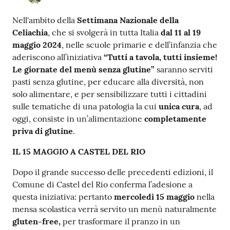
Nell'ambito della
Settimana Nazionale della
Celiachia
, che si svolgerà in tutta Italia
dal 11 al 19
maggio
2024
, nelle scuole primarie e dell’infanzia che
aderiscono all’iniziativa
“Tutti a tavola, tutti insieme!
Le giornate del menù senza glutine”
saranno serviti
pasti senza glutine, per educare alla diversità, non
solo alimentare, e per sensibilizzare tutti i cittadini
sulle tematiche di una patologia la cui
unica cura
, ad
oggi, consiste in un’alimentazione
completamente
priva di glutine
.
IL 15 MAGGIO A CASTEL DEL RIO
Dopo il grande successo delle precedenti edizioni, il
Comune di Castel del Rio conferma l’adesione a
questa iniziativa: pertanto
mercoledì 15 maggio
nella
mensa scolastica verrà servito un menù naturalmente
gluten-free,
per trasformare il pranzo in un