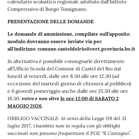
calendario scolastico regionale adottato dall’Istituto
Comprensivo di Borgo Tossignano.
PRESENTAZIONE DELLE DOMANDE
Le domande di ammissione, compilate sull’apposito
modulo dovranno essere inviate via pec
all'indirizzo:
comune.casteldelrio@cert.provincia.bo.it
In alternativa è possibile consegnarle direttamente
all’Ufficio Scuola del Comune di Castel del Rio dal
lunedì al venerdì, dalle ore 8.30 alle ore 12.30 (ad
eccezione del martedì giorno di chiusura al pubblico)
e il giovedì pomeriggio anche dalle ore 15.30 alle ore
entro e non oltre
18.30,
le ore 12:00 di SABATO 2
MAGGIO 2026
.
OBBLIGO VACCINALE: Ai sensi della Legge 119 del 31
luglio 2017, i bambini non in regola con gli obblighi
vaccinali non possono frequentare il PGE “Il Castagno”.