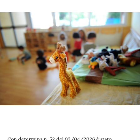
Contenuto
Con determina n. 52 del 02/04/2026 è stato